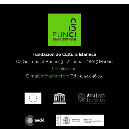
Fundación de Cultura Islámica
C/ Guzmán el Bueno, 3 - 2º dcha -
28015 Madrid
Localización
E-mail:
info@funci.org
Tel: 91 543 46 73