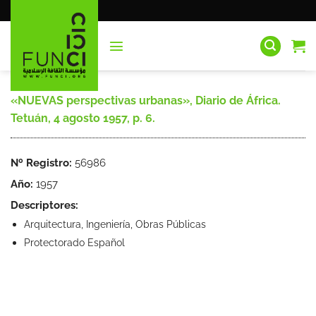
Saltar
al
contenido
«NUEVAS perspectivas urbanas», Diario de África.
Tetuán, 4 agosto 1957, p. 6.
Nº Registro:
56986
Año:
1957
Descriptores:
Arquitectura, Ingeniería, Obras Públicas
Protectorado Español