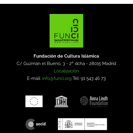
Fundación de Cultura Islámica
C/ Guzmán el Bueno, 3 - 2º dcha -
28015 Madrid
Localización
E-mail:
info@funci.org
Tel: 91 543 46 73