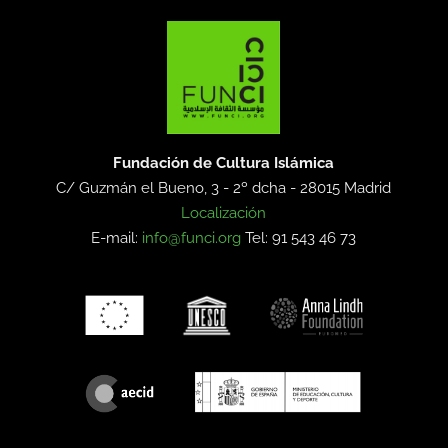
Fundación de Cultura Islámica
C/ Guzmán el Bueno, 3 - 2º dcha -
28015 Madrid
Localización
E-mail:
info@funci.org
Tel: 91 543 46 73