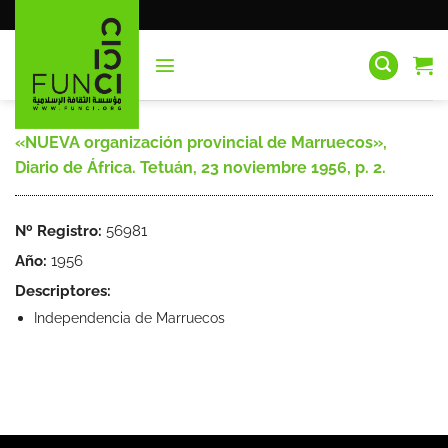
Saltar
al
contenido
«NUEVA organización provincial de Marruecos»,
Diario de África. Tetuán, 23 noviembre 1956, p. 2.
Nº Registro:
56981
Año:
1956
Descriptores:
Independencia de Marruecos