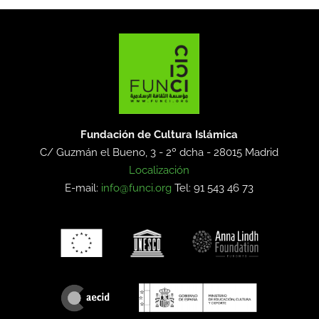
Fundación de Cultura Islámica
C/ Guzmán el Bueno, 3 - 2º dcha -
28015 Madrid
Localización
E-mail:
info@funci.org
Tel: 91 543 46 73