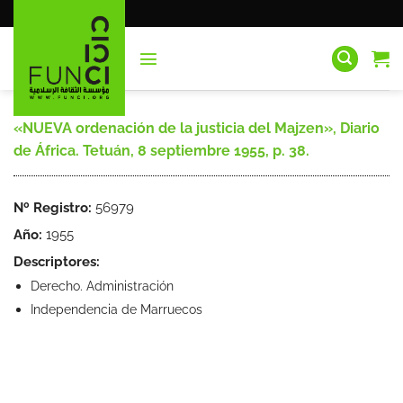
Saltar
al
contenido
«NUEVA ordenación de la justicia del Majzen», Diario
de África. Tetuán, 8 septiembre 1955, p. 38.
Nº Registro:
56979
Año:
1955
Descriptores:
Derecho. Administración
Independencia de Marruecos