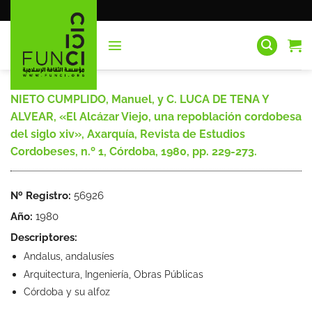
Saltar
al
contenido
NIETO CUMPLIDO, Manuel, y C. LUCA DE TENA Y
ALVEAR, «El Alcázar Viejo, una repoblación cordobesa
del siglo xiv», Axarquía, Revista de Estudios
Cordobeses, n.º 1, Córdoba, 1980, pp. 229-273.
Nº Registro:
56926
Año:
1980
Descriptores:
Andalus, andalusíes
Arquitectura, Ingeniería, Obras Públicas
Córdoba y su alfoz