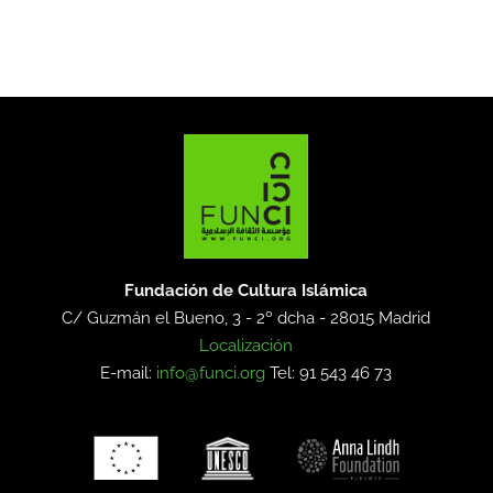
Fundación de Cultura Islámica
C/ Guzmán el Bueno, 3 - 2º dcha -
28015 Madrid
Localización
E-mail:
info@funci.org
Tel: 91 543 46 73