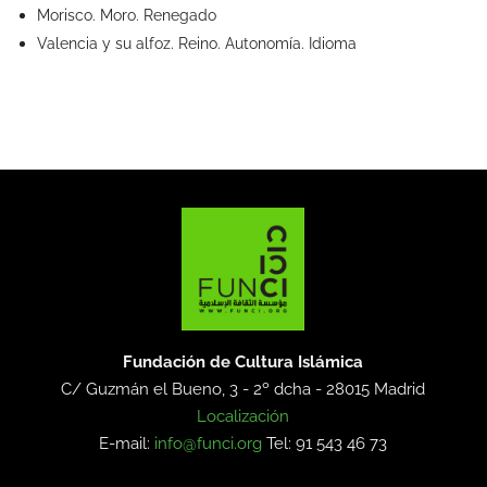
Morisco. Moro. Renegado
Valencia y su alfoz. Reino. Autonomía. Idioma
Fundación de Cultura Islámica
C/ Guzmán el Bueno, 3 - 2º dcha -
28015 Madrid
Localización
E-mail:
info@funci.org
Tel: 91 543 46 73