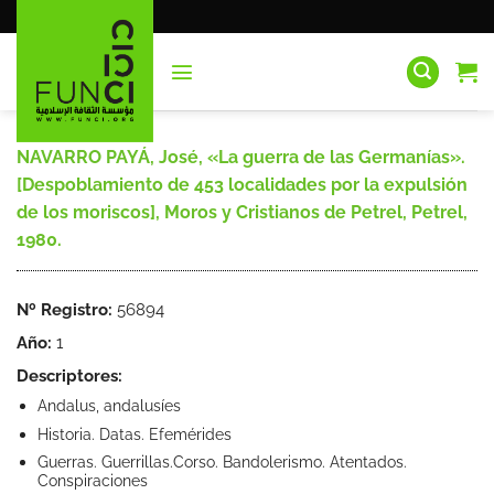
Saltar
al
contenido
NAVARRO PAYÁ, José, «La guerra de las Germanías».
[Despoblamiento de 453 localidades por la expulsión
de los moriscos], Moros y Cristianos de Petrel, Petrel,
1980.
Nº Registro:
56894
Año:
1
Descriptores:
Andalus, andalusíes
Historia. Datas. Efemérides
Guerras. Guerrillas.Corso. Bandolerismo. Atentados.
Conspiraciones