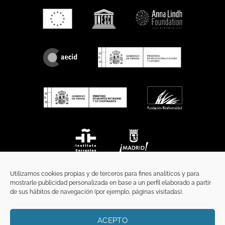
Utilizamos cookies propias y de terceros para fines analíticos y para
mostrarle publicidad personalizada en base a un perfil elaborado a partir
de sus hábitos de navegación (por ejemplo, páginas visitadas).
ACEPTO