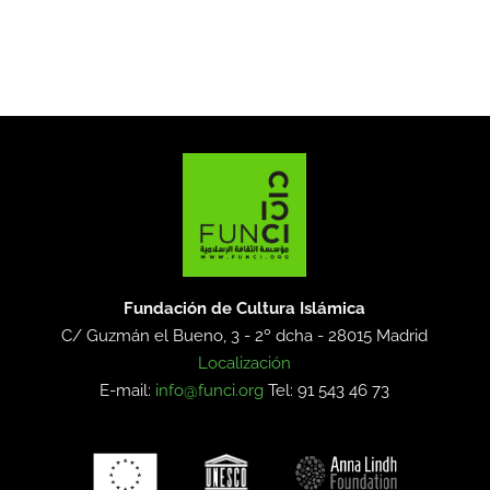
Fundación de Cultura Islámica
C/ Guzmán el Bueno, 3 - 2º dcha -
28015 Madrid
Localización
E-mail:
info@funci.org
Tel: 91 543 46 73