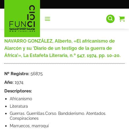
Saltar
al
contenido
NAVARRO GONZÁLEZ, Alberto, «El africanismo de
Alarcón y su ‘Diario de un testigo de la guerra de
África’», La Estafeta Literaria, n.º 547, 1974, pp. 10-20.
Nº Registro:
56875
Año:
1974
Descriptores:
Africanismo
Literatura
Guerras. Guerrillas.Corso. Bandolerismo. Atentados.
Conspiraciones
Marruecos, marroquí