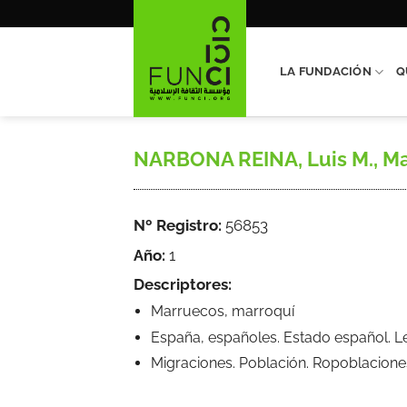
Saltar
al
contenido
LA FUNDACIÓN
Q
NARBONA REINA, Luis M., Mar
Nº Registro:
56853
Año:
1
Descriptores:
Marruecos, marroquí
España, españoles. Estado español. 
Migraciones. Población. Ropoblacione