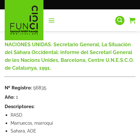
Saltar
al
contenido
NACIONES UNIDAS. Secretario General, La Situación
del Sàhara Occidental: informe del Secretari General
de les Nacions Unides, Barcelona, Centre U.N.E.S.C.O.
de Catalunya, 1991.
Nº Registro:
56835
Año:
1
Descriptores:
RASD
Marruecos, marroquí
Sahara, AOE