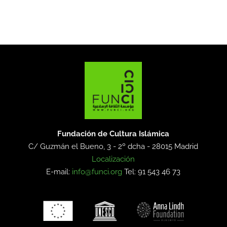
Fundación de Cultura Islámica
C/ Guzmán el Bueno, 3 - 2º dcha -
28015 Madrid
Localización
E-mail:
info@funci.org
Tel: 91 543 46 73