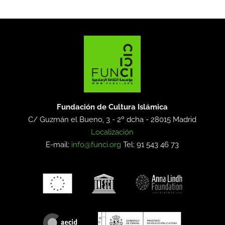
Fundación de Cultura Islámica
C/ Guzmán el Bueno, 3 - 2º dcha -
28015 Madrid
Localización
E-mail:
info@funci.org
Tel: 91 543 46 73