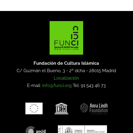
Fundación de Cultura Islámica
C/ Guzmán el Bueno, 3 - 2º dcha -
28015 Madrid
Localización
E-mail:
info@funci.org
Tel: 91 543 46 73