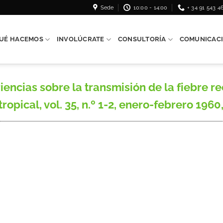
Sede
10:00 - 14:00
+ 34 91 543 4
UÉ HACEMOS
INVOLÚCRATE
CONSULTORÍA
COMUNICAC
encias sobre la transmisión de la fiebre r
ropical, vol. 35, n.º 1-2, enero-febrero 1960,