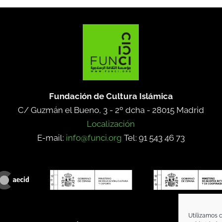
Fundación de Cultura Islámica
C/ Guzmán el Bueno, 3 - 2º dcha -
28015 Madrid
Localización
E-mail:
info@funci.org
Tel: 91 543 46 73
Utilizamos c