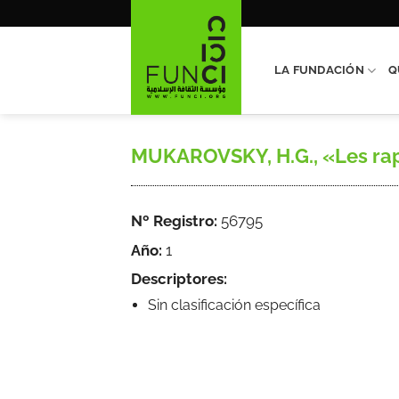
Saltar
al
contenido
LA FUNDACIÓN
Q
MUKAROVSKY, H.G., «Les rapp
Nº Registro:
56795
Año:
1
Descriptores:
Sin clasificación específica