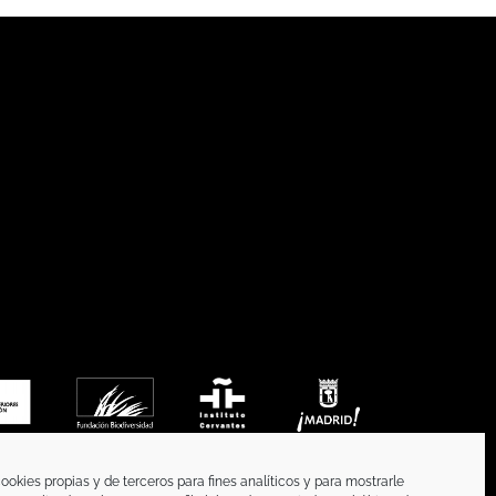
ookies propias y de terceros para fines analíticos y para mostrarle