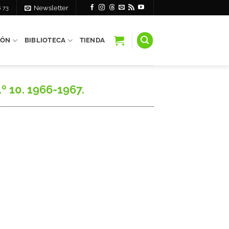
6 73
Newsletter
IÓN
BIBLIOTECA
TIENDA
º 10. 1966-1967.