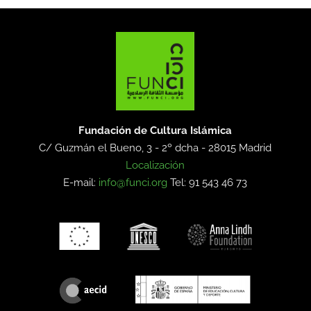
Fundación de Cultura Islámica
C/ Guzmán el Bueno, 3 - 2º dcha -
28015 Madrid
Localización
E-mail:
info@funci.org
Tel: 91 543 46 73