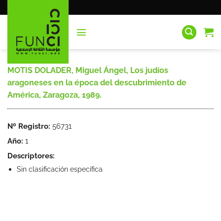
Saltar
al
contenido
MOTIS DOLADER, Miguel Ángel, Los judíos
aragoneses en la época del descubrimiento de
América, Zaragoza, 1989.
Nº Registro:
56731
Año:
1
Descriptores:
Sin clasificación específica