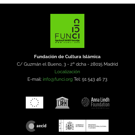
Fundación de Cultura Islámica
C/ Guzmán el Bueno, 3 - 2º dcha -
28015 Madrid
Localización
E-mail:
info@funci.org
Tel: 91 543 46 73