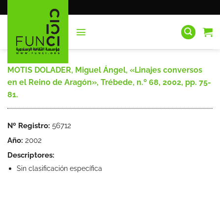
Saltar
al
contenido
MOTIS DOLADER, Miguel Ángel, «Linajes conversos
en el Reino de Aragón», Trébede, n.º 68, 2002, pp. 75-
81.
Nº Registro:
56712
Año:
2002
Descriptores:
Sin clasificación específica