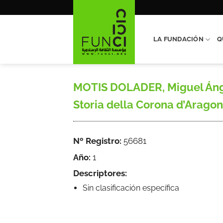
Saltar
al
contenido
LA FUNDACIÓN
Q
MOTIS DOLADER, Miguel Ángel
Storia della Corona d’Aragona,
Nº Registro:
56681
Año:
1
Descriptores:
Sin clasificación específica