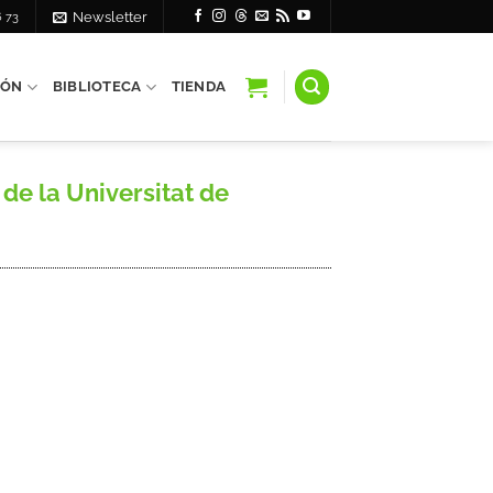
6 73
Newsletter
IÓN
BIBLIOTECA
TIENDA
de la Universitat de