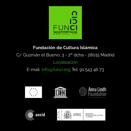
Fundación de Cultura Islámica
C/ Guzmán el Bueno, 3 - 2º dcha -
28015 Madrid
Localización
E-mail:
info@funci.org
Tel: 91 543 46 73