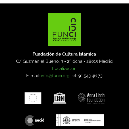
Fundación de Cultura Islámica
C/ Guzmán el Bueno, 3 - 2º dcha -
28015 Madrid
Localización
E-mail:
info@funci.org
Tel: 91 543 46 73