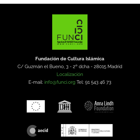
Fundación de Cultura Islámica
C/ Guzmán el Bueno, 3 - 2º dcha -
28015 Madrid
Localización
E-mail:
info@funci.org
Tel: 91 543 46 73