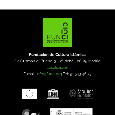
Fundación de Cultura Islámica
C/ Guzmán el Bueno, 3 - 2º dcha -
28015 Madrid
Localización
E-mail:
info@funci.org
Tel: 91 543 46 73