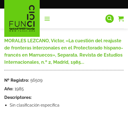
Saltar
al
contenido
MORALES LEZCANO, Víctor, «La cuestión del reajuste
de fronteras interzonales en el Protectorado hispano-
francés en Marruecos», Separata. Revista de Estudios
Internacionales, n.º 2, Madrid, 1985...
Nº Registro:
56509
Año:
1985
Descriptores:
Sin clasificación específica