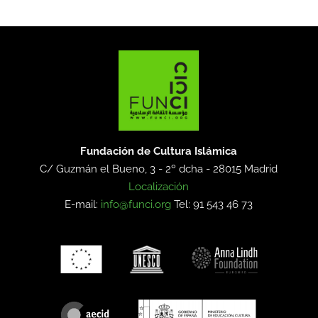
Fundación de Cultura Islámica
C/ Guzmán el Bueno, 3 - 2º dcha -
28015 Madrid
Localización
E-mail:
info@funci.org
Tel: 91 543 46 73