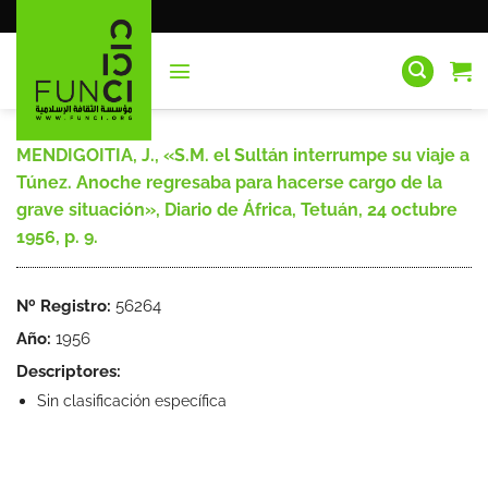
Saltar
al
contenido
MENDIGOITIA, J., «S.M. el Sultán interrumpe su viaje a
Túnez. Anoche regresaba para hacerse cargo de la
grave situación», Diario de África, Tetuán, 24 octubre
1956, p. 9.
Nº Registro:
56264
Año:
1956
Descriptores:
Sin clasificación específica