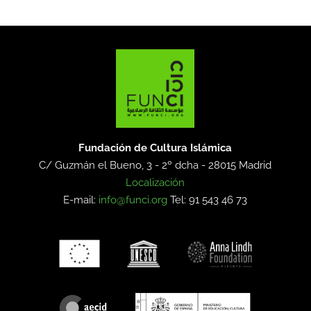
Fundación de Cultura Islámica
C/ Guzmán el Bueno, 3 - 2º dcha -
28015 Madrid
Localización
E-mail:
info@funci.org
Tel: 91 543 46 73