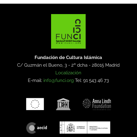
Fundación de Cultura Islámica
C/ Guzmán el Bueno, 3 - 2º dcha -
28015 Madrid
Localización
E-mail:
info@funci.org
Tel: 91 543 46 73