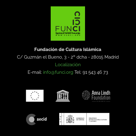
Fundación de Cultura Islámica
C/ Guzmán el Bueno, 3 - 2º dcha -
28015 Madrid
Localización
E-mail:
info@funci.org
Tel: 91 543 46 73