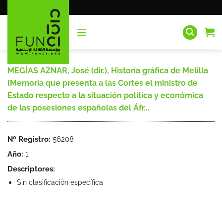
Saltar
al
contenido
MEGÍAS AZNAR, José (dir.), Historia gráfica de Melilla
[Memoria que presenta a las Cortes el ministro de
Estado respecto a la situación política y económica
de las posesiones españolas del Áfr...
Nº Registro:
56208
Año:
1
Descriptores:
Sin clasificación específica