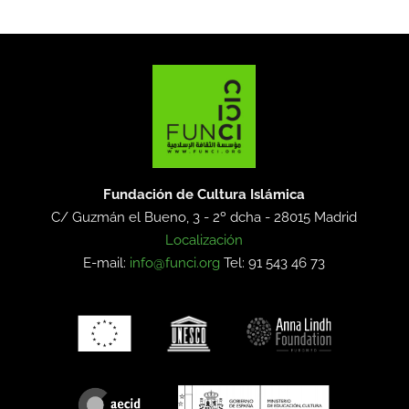
Fundación de Cultura Islámica
C/ Guzmán el Bueno, 3 - 2º dcha -
28015 Madrid
Localización
E-mail:
info@funci.org
Tel: 91 543 46 73