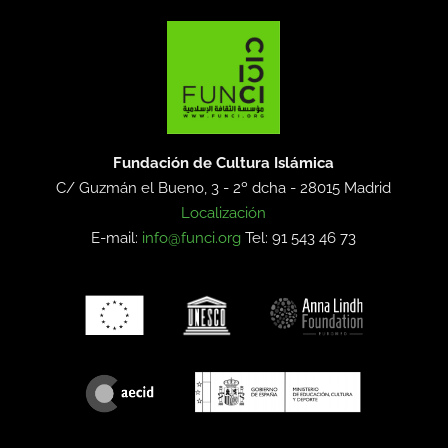
Fundación de Cultura Islámica
C/ Guzmán el Bueno, 3 - 2º dcha -
28015 Madrid
Localización
E-mail:
info@funci.org
Tel: 91 543 46 73