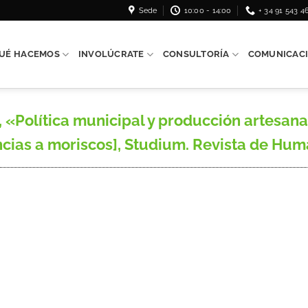
Sede
10:00 - 14:00
+ 34 91 543 4
UÉ HACEMOS
INVOLÚCRATE
CONSULTORÍA
COMUNICAC
Política municipal y producción artesana:
encias a moriscos], Studium. Revista de Human