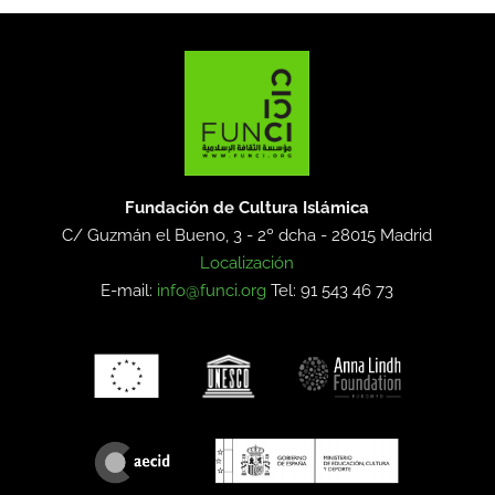
Fundación de Cultura Islámica
C/ Guzmán el Bueno, 3 - 2º dcha -
28015 Madrid
Localización
E-mail:
info@funci.org
Tel: 91 543 46 73