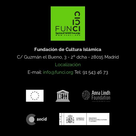
Fundación de Cultura Islámica
C/ Guzmán el Bueno, 3 - 2º dcha -
28015 Madrid
Localización
E-mail:
info@funci.org
Tel: 91 543 46 73