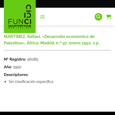
Saltar
al
contenido
MARTÍNEZ, Rafael, «Desarrollo económico de
Palestina», África, Madrid, n.º 97, enero 1950, s.p.
Nº Registro:
56085
Año:
1950
Descriptores:
Sin clasificación específica