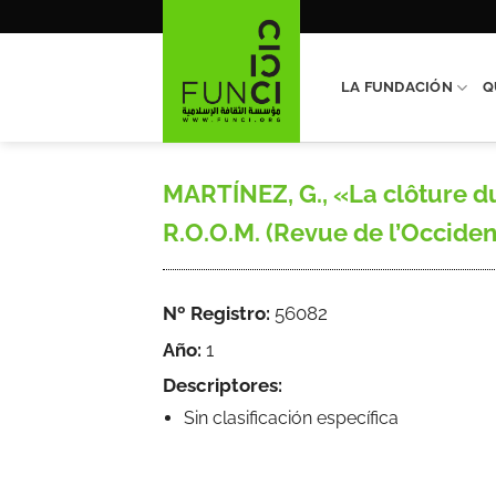
Saltar
al
contenido
LA FUNDACIÓN
Q
MARTÍNEZ, G., «La clôture du 
R.O.O.M. (Revue de l’Occiden
Nº Registro:
56082
Año:
1
Descriptores:
Sin clasificación específica