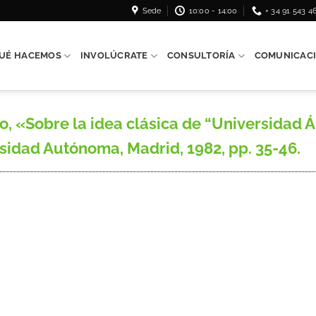
Sede
10:00 - 14:00
+ 34 91 543 4
UÉ HACEMOS
INVOLÚCRATE
CONSULTORÍA
COMUNICAC
«Sobre la idea clásica de “Universidad Á
idad Autónoma, Madrid, 1982, pp. 35-46.