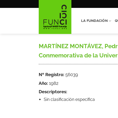
Saltar
al
contenido
LA FUNDACIÓN
Q
MARTÍNEZ MONTÁVEZ, Pedro, 
Conmemorativa de la Univers
Nº Registro:
56039
Año:
1982
Descriptores:
Sin clasificación específica