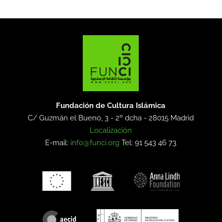
Fundación de Cultura Islámica
C/ Guzmán el Bueno, 3 - 2º dcha -
28015 Madrid
Localización
E-mail:
info@funci.org
Tel: 91 543 46 73