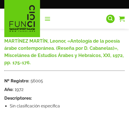
Saltar
al
contenido
MARTÍNEZ MARTÍN, Leonor, «Antología de la poesía
árabe contemporánea. (Reseña por D. Cabanelas)»,
Miscelánea de Estudios Árabes y Hebraicos, XXI, 1972,
pp. 175-176.
Nº Registro:
56005
Año:
1972
Descriptores:
Sin clasificación específica