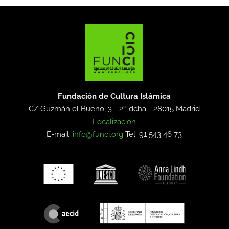
Fundación de Cultura Islámica
C/ Guzmán el Bueno, 3 - 2º dcha -
28015 Madrid
Localización
E-mail:
info@funci.org
Tel: 91 543 46 73