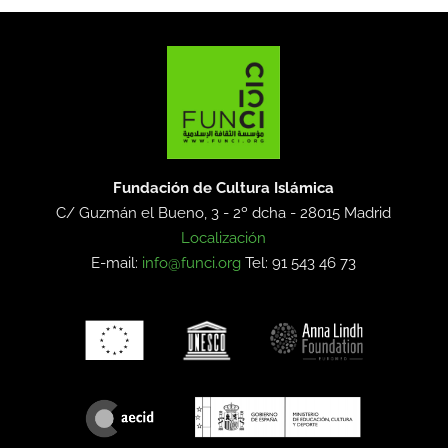
Fundación de Cultura Islámica
C/ Guzmán el Bueno, 3 - 2º dcha -
28015 Madrid
Localización
E-mail:
info@funci.org
Tel: 91 543 46 73