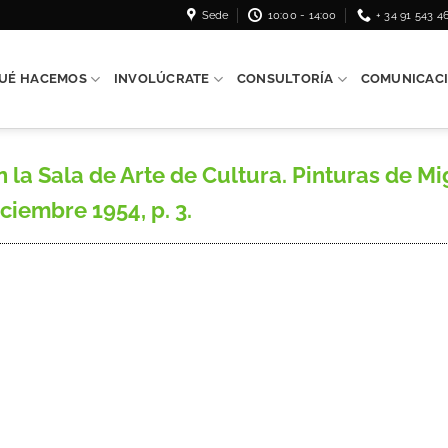
Sede
10:00 - 14:00
+ 34 91 543 4
UÉ HACEMOS
INVOLÚCRATE
CONSULTORÍA
COMUNICAC
a Sala de Arte de Cultura. Pinturas de Mig
iciembre 1954, p. 3.