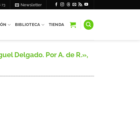
6 73
Newsletter
IÓN
BIBLIOTECA
TIENDA
uel Delgado. Por A. de R.»,