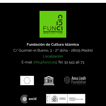
Fundación de Cultura Islámica
C/ Guzmán el Bueno, 3 - 2º dcha -
28015 Madrid
Localización
E-mail:
info@funci.org
Tel: 91 543 46 73