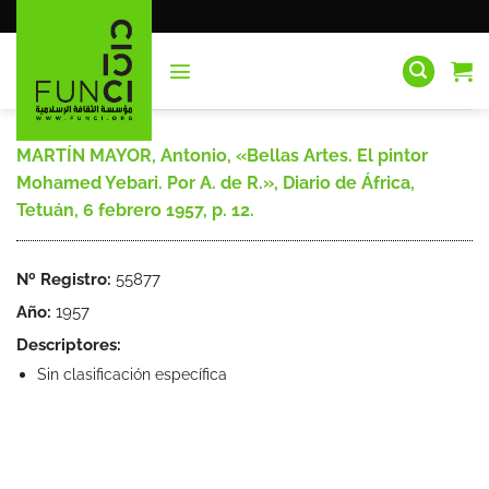
Saltar
al
contenido
MARTÍN MAYOR, Antonio, «Bellas Artes. El pintor
Mohamed Yebari. Por A. de R.», Diario de África,
Tetuán, 6 febrero 1957, p. 12.
Nº Registro:
55877
Año:
1957
Descriptores:
Sin clasificación específica