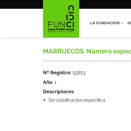
Saltar
al
contenido
LA FUNDACIÓN
Q
MARRUECOS. Número especial, 
Nº Registro:
55813
Año:
1
Descriptores:
Sin clasificación específica