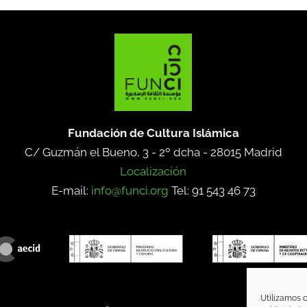
Fundación de Cultura Islámica
C/ Guzmán el Bueno, 3 - 2º dcha -
28015 Madrid
Localización
E-mail:
info@funci.org
Tel: 91 543 46 73
Utilizamos c