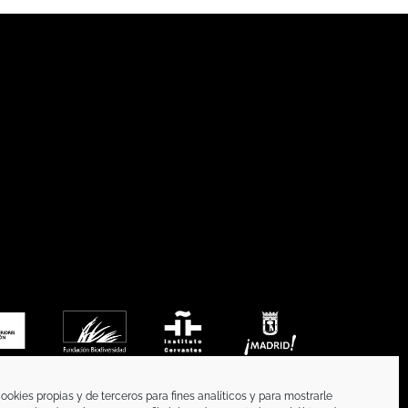
ookies propias y de terceros para fines analíticos y para mostrarle