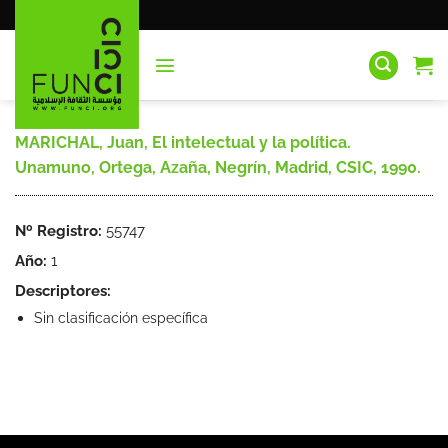
Saltar
al
contenido
MARICHAL, Juan, El intelectual y la política.
Unamuno, Ortega, Azaña, Negrín, Madrid, CSIC, 1990.
Nº Registro:
55747
Año:
1
Descriptores:
Sin clasificación específica