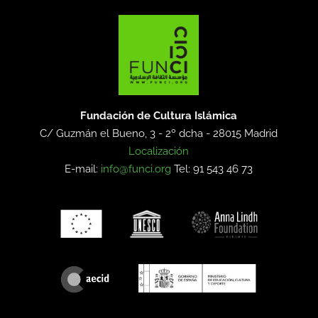
Fundación de Cultura Islámica
C/ Guzmán el Bueno, 3 - 2º dcha -
28015 Madrid
Localización
E-mail:
info@funci.org
Tel: 91 543 46 73