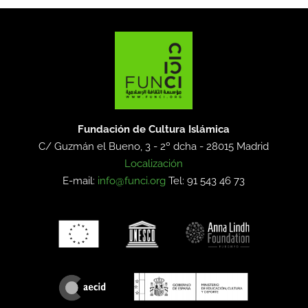
Fundación de Cultura Islámica
C/ Guzmán el Bueno, 3 - 2º dcha -
28015 Madrid
Localización
E-mail:
info@funci.org
Tel: 91 543 46 73