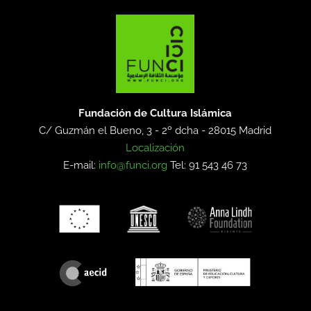
Fundación de Cultura Islámica
C/ Guzmán el Bueno, 3 - 2º dcha -
28015 Madrid
Localización
E-mail:
info@funci.org
Tel: 91 543 46 73