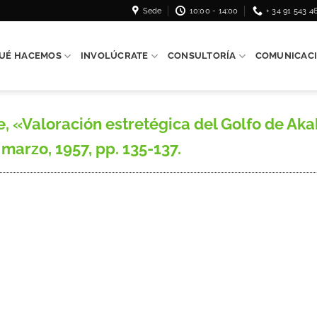
Sede
10:00 - 14:00
+ 34 91 543 4
UÉ HACEMOS
INVOLÚCRATE
CONSULTORÍA
COMUNICAC
Valoración estretégica del Golfo de Akaba
 marzo, 1957, pp. 135-137.