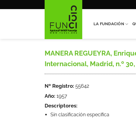
Saltar
al
contenido
LA FUNDACIÓN
Q
MANERA REGUEYRA, Enrique, «
Internacional, Madrid, n.º 30,
Nº Registro:
55642
Año:
1957
Descriptores:
Sin clasificación específica