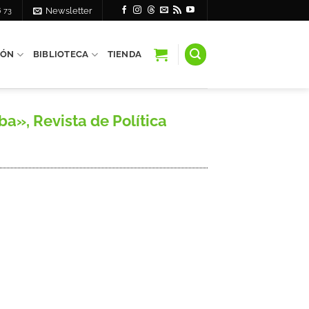
6 73
Newsletter
IÓN
BIBLIOTECA
TIENDA
», Revista de Política