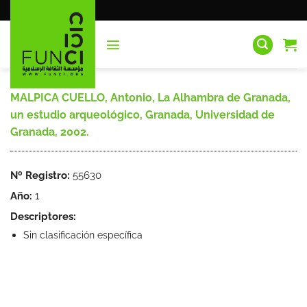
Saltar
al
contenido
MALPICA CUELLO, Antonio, La Alhambra de Granada,
un estudio arqueológico, Granada, Universidad de
Granada, 2002.
Nº Registro:
55630
Año:
1
Descriptores:
Sin clasificación específica