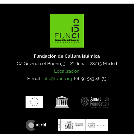
Fundación de Cultura Islámica
C/ Guzmán el Bueno, 3 - 2º dcha -
28015 Madrid
Localización
E-mail:
info@funci.org
Tel: 91 543 46 73