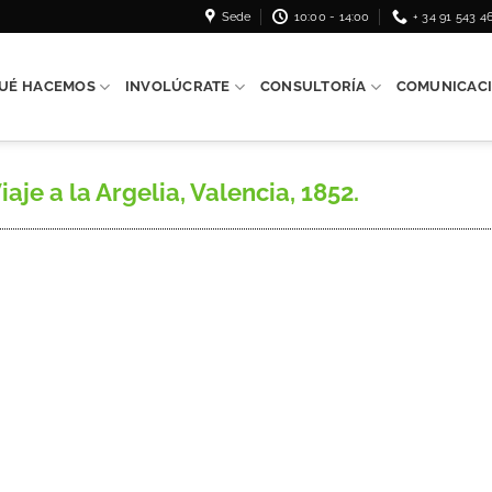
Sede
10:00 - 14:00
+ 34 91 543 4
UÉ HACEMOS
INVOLÚCRATE
CONSULTORÍA
COMUNICAC
e a la Argelia, Valencia, 1852.