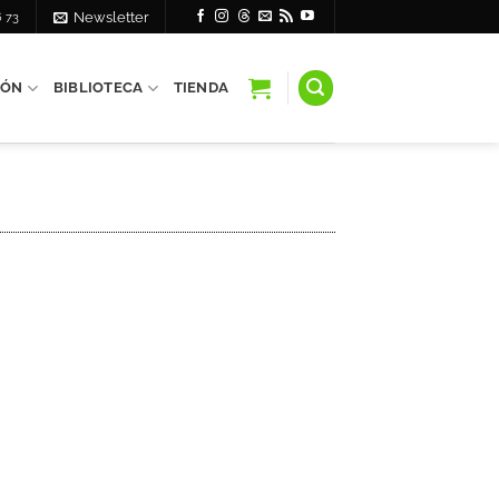
6 73
Newsletter
IÓN
BIBLIOTECA
TIENDA