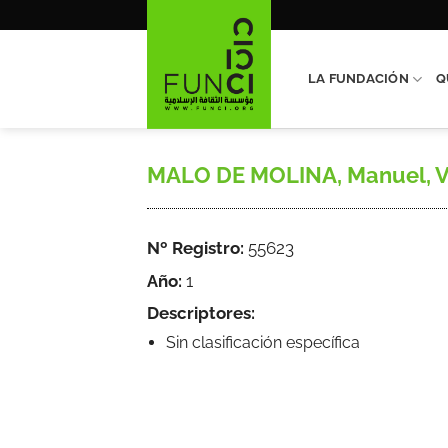
Saltar
al
contenido
LA FUNDACIÓN
Q
MALO DE MOLINA, Manuel, Viaj
Nº Registro:
55623
Año:
1
Descriptores:
Sin clasificación específica