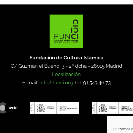
Fundación de Cultura Islámica
C/ Guzmán el Bueno, 3 - 2º dcha -
28015 Madrid
Localización
E-mail:
info@funci.org
Tel: 91 543 46 73
Utilizamos c