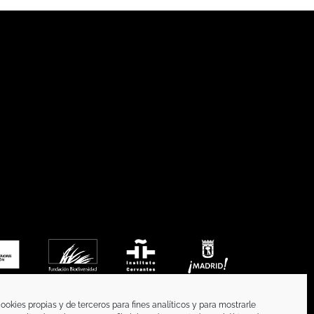
ookies propias y de terceros para fines analíticos y para mostrarle