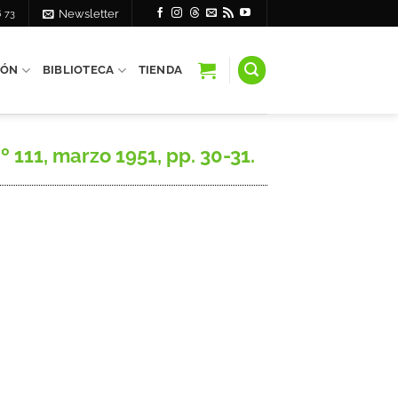
6 73
Newsletter
IÓN
BIBLIOTECA
TIENDA
111, marzo 1951, pp. 30-31.