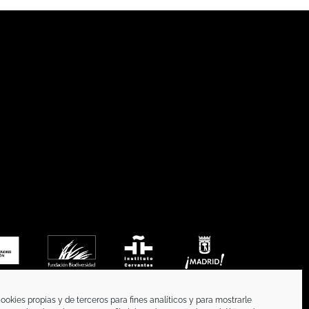
ookies propias y de terceros para fines analíticos y para mostrarle