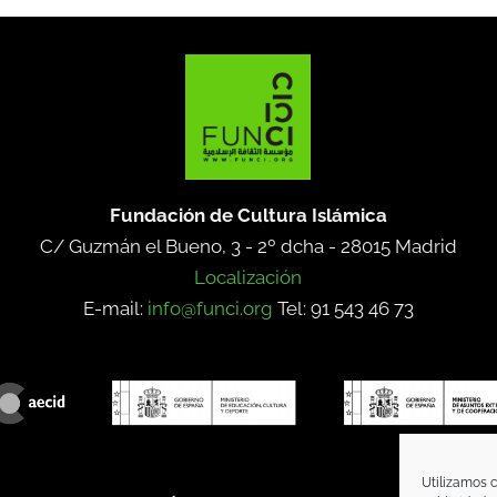
Fundación de Cultura Islámica
C/ Guzmán el Bueno, 3 - 2º dcha -
28015 Madrid
Localización
E-mail:
info@funci.org
Tel: 91 543 46 73
Utilizamos c