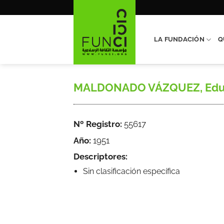
Saltar
al
contenido
LA FUNDACIÓN
Q
MALDONADO VÁZQUEZ, Eduardo,
Nº Registro:
55617
Año:
1951
Descriptores:
Sin clasificación específica