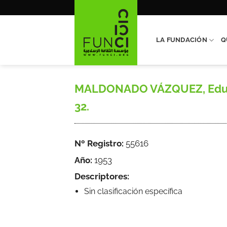
Saltar
al
contenido
LA FUNDACIÓN
Q
MALDONADO VÁZQUEZ, Eduardo,
32.
Nº Registro:
55616
Año:
1953
Descriptores:
Sin clasificación específica