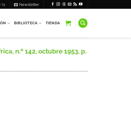
6 73
Newsletter
IÓN
BIBLIOTECA
TIENDA
, n.º 142, octubre 1953, p.