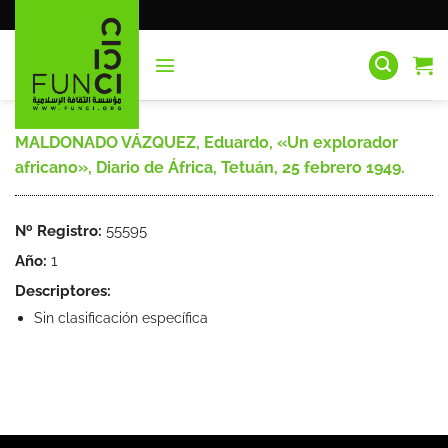
Saltar
al
contenido
MALDONADO VÁZQUEZ, Eduardo, «Un explorador
africano», Diario de África, Tetuán, 25 febrero 1949.
Nº Registro:
55595
Año:
1
Descriptores:
Sin clasificación específica