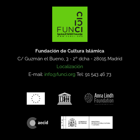
Fundación de Cultura Islámica
C/ Guzmán el Bueno, 3 - 2º dcha -
28015 Madrid
Localización
E-mail:
info@funci.org
Tel: 91 543 46 73