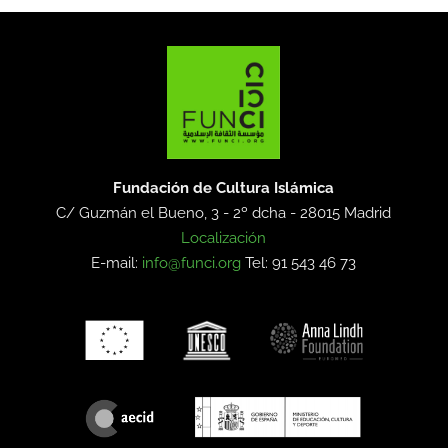
Fundación de Cultura Islámica
C/ Guzmán el Bueno, 3 - 2º dcha -
28015 Madrid
Localización
E-mail:
info@funci.org
Tel: 91 543 46 73