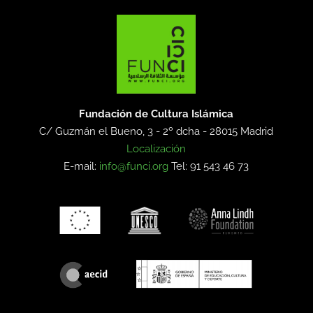
Fundación de Cultura Islámica
C/ Guzmán el Bueno, 3 - 2º dcha -
28015 Madrid
Localización
E-mail:
info@funci.org
Tel: 91 543 46 73