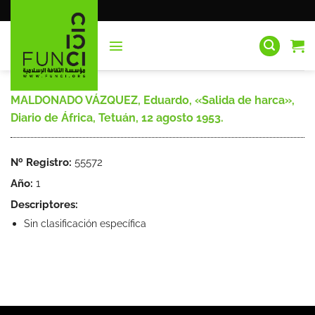
Saltar
al
contenido
MALDONADO VÁZQUEZ, Eduardo, «Salida de harca»,
Diario de África, Tetuán, 12 agosto 1953.
Nº Registro:
55572
Año:
1
Descriptores:
Sin clasificación específica