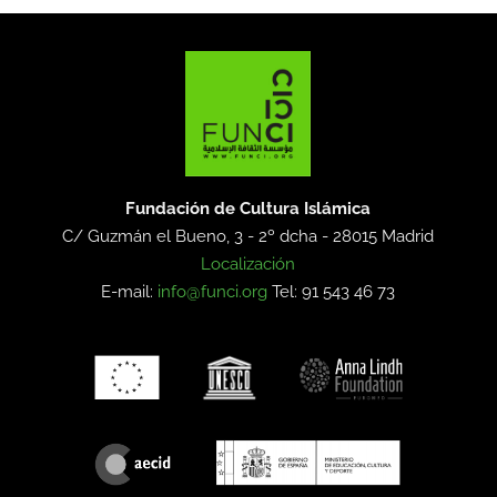
Fundación de Cultura Islámica
C/ Guzmán el Bueno, 3 - 2º dcha -
28015 Madrid
Localización
E-mail:
info@funci.org
Tel: 91 543 46 73